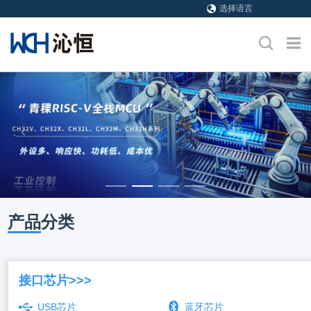
选择语言
产品
分类
接口芯片>>>
USB芯片
蓝牙芯片