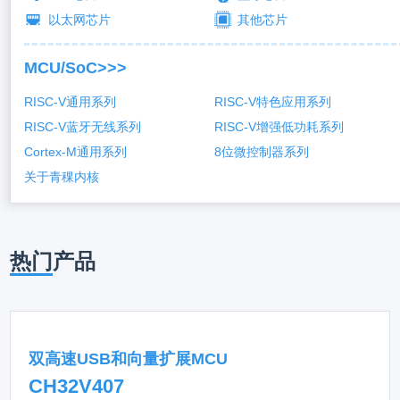
以太网芯片
其他芯片
MCU/SoC>>>
RISC-V通用系列
RISC-V特色应用系列
RISC-V蓝牙无线系列
RISC-V增强低功耗系列
Cortex-M通用系列
8位微控制器系列
关于青稞内核
热门
产品
双高速USB和向量扩展MCU
CH32V407