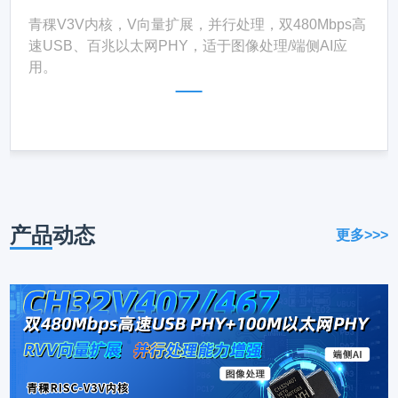
青稞V3V内核，V向量扩展，并行处理，双480Mbps高
速USB、百兆以太网PHY，适于图像处理/端侧AI应
用。
产品
动态
更多>>>