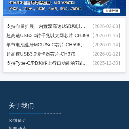
支持向量扩展、内置双高速USB和以太网PHY的互联型MCU-CH32V407
【2026-02-03】
超高速USB3.0转千兆以太网芯片-CH398
【2026-01-16】
单节电池蓝牙MCU/SoC芯片-CH596、集成段式LCD驱动的蓝牙芯片-CH595
【2026-01-14】
超高速USB3.0读卡器芯片-CH379
【2026-01-12】
支持Type-C/PD和多上行口功能的7端口USB3.0 HUB芯片-CH637
【2025-12-30】
关于我们
公司简介
新闻动态