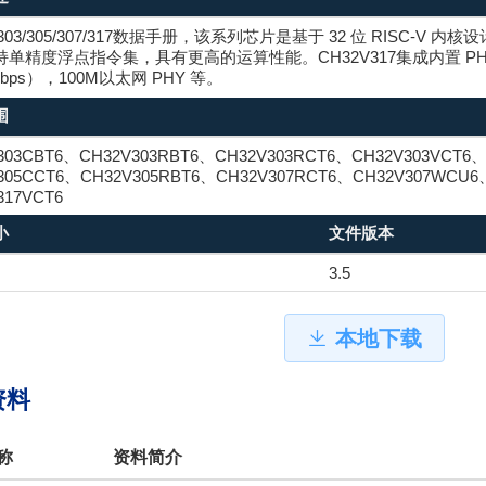
V303/305/307/317数据手册，该系列芯片是基于 32 位 RISC-V
单精度浮点指令集，具有更高的运算性能。CH32V317集成内置 PHY
Mbps），100M以太网 PHY 等。
围
303CBT6、CH32V303RBT6、CH32V303RCT6、CH32V303VCT6
305CCT6、CH32V305RBT6、CH32V307RCT6、CH32V307WCU6
317VCT6
小
文件版本
3.5
本地下载
资料
称
资料简介