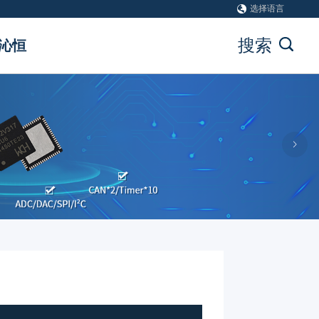
选择语言
搜索
沁恒