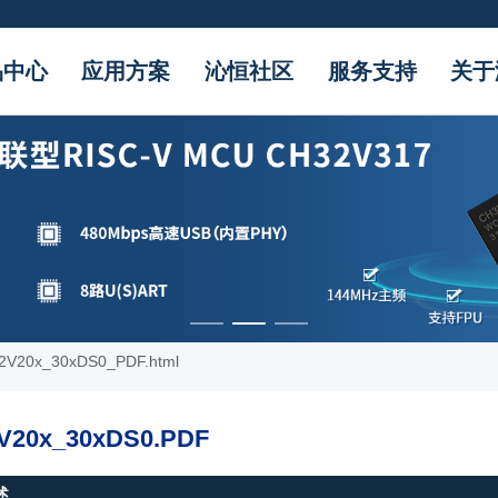
品中心
应用方案
沁恒社区
服务支持
关于
2V20x_30xDS0_PDF.html
V20x_30xDS0.PDF
述