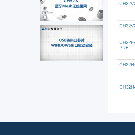
CH32V
CH32V
CH32F
PDF
CH32H
CH32H4