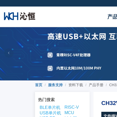
产
首页
/
服务支持
/
资料下载
/
产品手册
/
CH3
热门搜索
CH32
RISC-V
BLE单片机
MCU
USB单片机
文件描