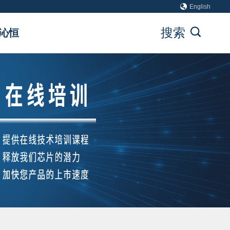
English
搜索
沁恒