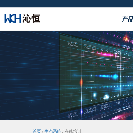
产
首页
/
生态系统
/
在线培训