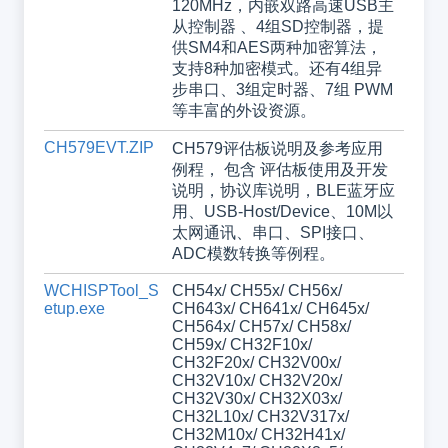
120MHz，内嵌双路高速USB主
从控制器 、4组SD控制器，提
供SM4和AES两种加密算法，
支持8种加密模式。还有4组异
步串口、3组定时器、7组 PWM
等丰富的外设资源。
CH579EVT.ZIP
CH579评估板说明及参考应用
例程， 包含 评估板使用及开发
说明，协议库说明，BLE蓝牙应
用、USB-Host/Device、10M以
太网通讯、串口、SPI接口、
ADC模数转换等例程。
WCHISPTool_S
CH54x/ CH55x/ CH56x/
etup.exe
CH643x/ CH641x/ CH645x/
CH564x/ CH57x/ CH58x/
CH59x/ CH32F10x/
CH32F20x/ CH32V00x/
CH32V10x/ CH32V20x/
CH32V30x/ CH32X03x/
CH32L10x/ CH32V317x/
CH32M10x/ CH32H41x/