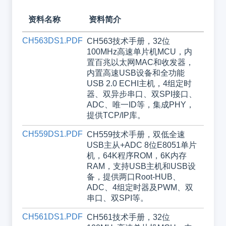
资料名称
资料简介
CH563DS1.PDF
CH563技术手册，32位
100MHz高速单片机MCU，内
置百兆以太网MAC和收发器，
内置高速USB设备和全功能
USB 2.0 ECHI主机，4组定时
器、双异步串口、双SPI接口、
ADC、唯一ID等，集成PHY，
提供TCP/IP库。
CH559DS1.PDF
CH559技术手册，双低全速
USB主从+ADC 8位E8051单片
机，64K程序ROM，6K内存
RAM，支持USB主机和USB设
备，提供两口Root-HUB、
ADC、4组定时器及PWM、双
串口、双SPI等。
CH561DS1.PDF
CH561技术手册，32位