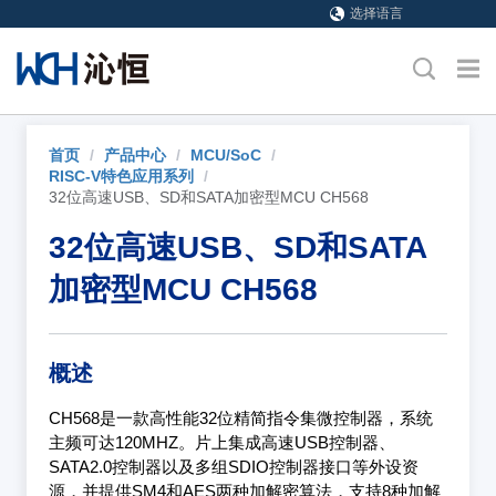
选择语言
首页
/
产品中心
/
MCU/SoC
/
RISC-V特色应用系列
/
32位高速USB、SD和SATA加密型MCU CH568
32位高速USB、SD和SATA
加密型MCU CH568
概述
CH568是一款高性能32位精简指令集微控制器，系统
主频可达120MHZ。片上集成高速USB控制器、
SATA2.0控制器以及多组SDIO控制器接口等外设资
源，并提供SM4和AES两种加解密算法，支持8种加解