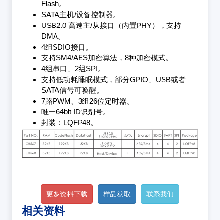
Flash。
SATA主机/设备控制器。
USB2.0 高速主/从接口（内置PHY），支持
DMA。
4组SDIO接口。
支持SM4/AES加密算法，8种加密模式。
4组串口、2组SPI。
支持低功耗睡眠模式，部分GPIO、USB或者
SATA信号可唤醒。
7路PWM、3组26位定时器。
唯一64bit ID识别号。
封装：LQFP48。
更多资料下载
样品获取
联系我们
相关资料